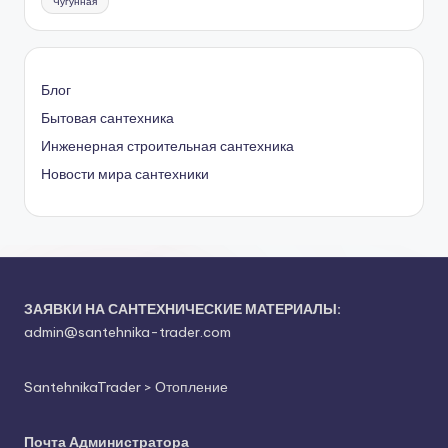
Чугунная
Блог
Бытовая сантехника
Инженерная
строительная
сантехника
Новости мира сантехники
ЗАЯВКИ НА САНТЕХНИЧЕСКИЕ МАТЕРИАЛЫ:
admin@santehnika-trader.com
SantehnikaTrader
>
Отопление
Почта Администратора